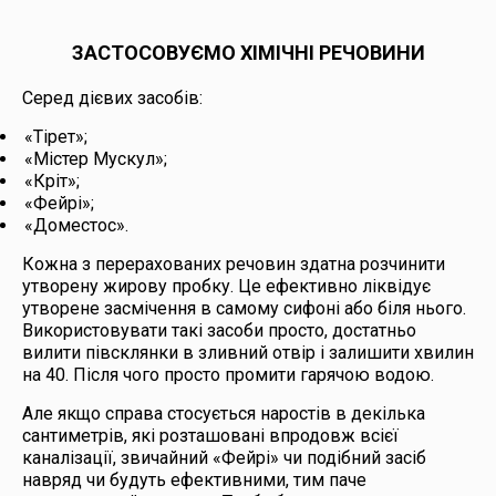
ЗАСТОСОВУЄМО ХІМІЧНІ РЕЧОВИНИ
Серед дієвих засобів:
«Тірет»;
«Містер Мускул»;
«Кріт»;
«Фейрі»;
«Доместос».
Кожна з перерахованих речовин здатна розчинити
утворену жирову пробку. Це ефективно ліквідує
утворене засмічення в самому сифоні або біля нього.
Використовувати такі засоби просто, достатньо
вилити півсклянки в зливний отвір і залишити хвилин
на 40. Після чого просто промити гарячою водою.
Але якщо справа стосується наростів в декілька
сантиметрів, які розташовані впродовж всієї
каналізації, звичайний «Фейрі» чи подібний засіб
навряд чи будуть ефективними, тим паче