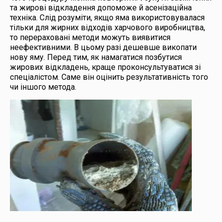
та жирові відкладення допоможе й асенізаційна
техніка. Слід розуміти, якщо яма використовувалася
тільки для жирних відходів харчового виробництва,
то перераховані методи можуть виявитися
неефективними. В цьому разі дешевше викопати
нову яму. Перед тим, як намагатися позбутися
жирових відкладень, краще проконсультуватися зі
спеціалістом. Саме він оцінить результативність того
чи іншого метода.