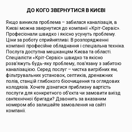
ДО КОГО ЗВЕРНУТИСЯ В КИЄВІ
Якщо виникла проблема – забилася каналізація, в
Києві можна звернутися до компанії «Кріт-Сервіс».
Професіонали швидко і якісно усунуть проблему.
Ціни за роботу сприйнятливі. В розпорядженні
компанії професійне обладнання і спеціальна техніка.
Послуга доступна мешканцям Києва та області.
Спеціалісти «Кріт-Сервіс» швидко та якісно
розв’яжуть будь-яку проблему, пов’язану з забитою
каналізацією. Серед послуг – чистка вигрібних ям,
фільтрувальних установок, септиків, дренажних
полів, станцій глибокого біоочищення та оглядових
колодязів. Хочете дізнатися приблизну вартість
послуги для конкретного об’єкта чи замовити виїзд
сантехнічної бригади? Дзвонить за вказаним
номером або залишайте замовлення на сайті
компанії.