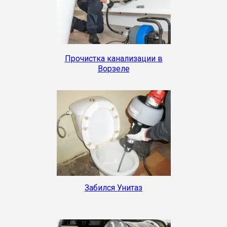
Прочистка канализации в
Ворзеле
Забился Унитаз