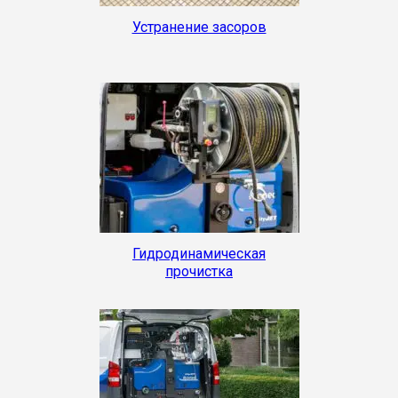
Устранение засоров
Гидродинамическая
прочистка