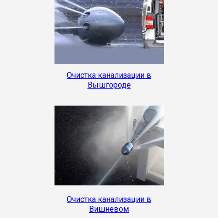
Очистка канализации в
Вышгороде
Очистка канализации в
Вишневом