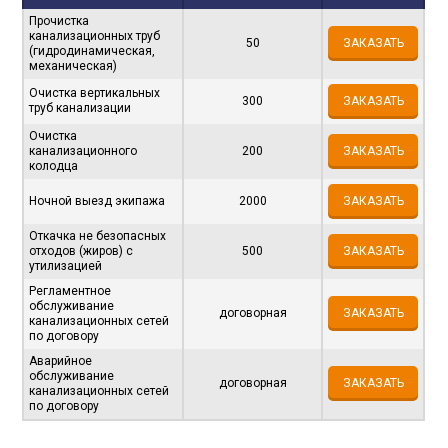
Прочистка
канализационных труб
50
ЗАКАЗАТЬ
(гидродинамическая,
механическая)
Очистка вертикальных
300
ЗАКАЗАТЬ
труб канализации
Очистка
канализационного
200
ЗАКАЗАТЬ
колодца
Ночной выезд экипажа
2000
ЗАКАЗАТЬ
Откачка не безопасных
отходов (жиров) с
500
ЗАКАЗАТЬ
утилизацией
Регламентное
обслуживание
договорная
ЗАКАЗАТЬ
канализационных сетей
по договору
Аварийное
обслуживание
договорная
ЗАКАЗАТЬ
канализационных сетей
по договору